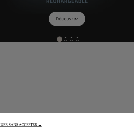
RECHARGEABLE
Découvrez
UER SANS ACCEPTER →