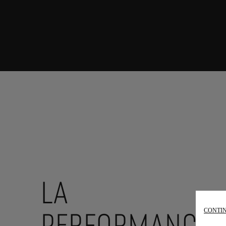
LA
CONTIN
PERFORMANCE