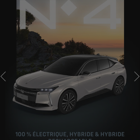
PRÉCÉDENT
S
100 % ÉLECTRIQUE, HYBRIDE & HYBRIDE