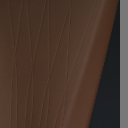
UNIVERS DS
Environnement
Découvrez notre engagement pour une
mobilité durable.
En savoir plus