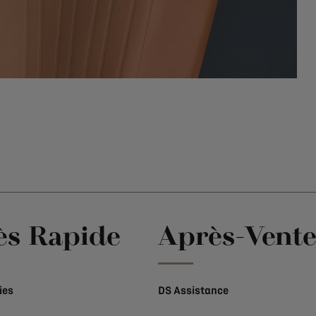
ès Rapide
Après-Vent
ies
DS Assistance