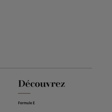
e
Découvrez
Formule E