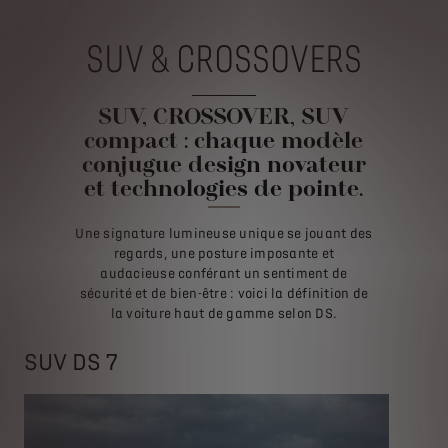
SUV & CROSSOVERS
SUV, CROSSOVER, SUV
compact : chaque modèle
conjugue design novateur
et technologies de pointe.
Une signature lumineuse unique se jouant des
regards, une posture imposante et
audacieuse conférant un sentiment de
sécurité et de bien-être : voici la définition de
la voiture haut de gamme selon DS.
SUV DS 7