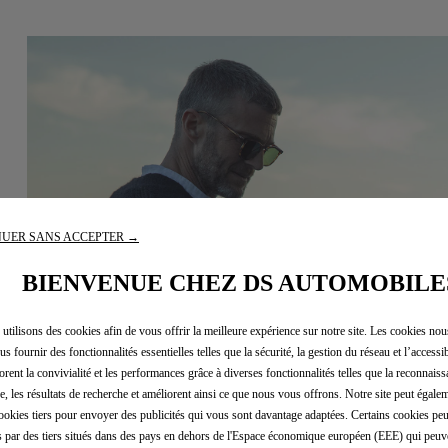
UER SANS ACCEPTER →
BIENVENUE CHEZ DS AUTOMOBILE
utilisons des cookies afin de vous offrir la meilleure expérience sur notre site. Les cookies no
us fournir des fonctionnalités essentielles telles que la sécurité, la gestion du réseau et l’accessibi
orent la convivialité et les performances grâce à diverses fonctionnalités telles que la reconnaiss
e, les résultats de recherche et améliorent ainsi ce que nous vous offrons. Notre site peut égalem
ookies tiers pour envoyer des publicités qui vous sont davantage adaptées. Certains cookies peu
és par des tiers situés dans des pays en dehors de l'Espace économique européen (EEE) qui peuv