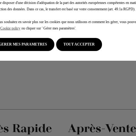
e disposer d'une décision d'adéquation de la part des autorités européennes compétentes en mati
ction des données. Dans ce cas, le transfert est basé sur votre consentement (art. 49.1a RGPD).
us souhaitez en savoir plus sur les cookies que nous utilisons et comment les gérer, vous pouve
e
Cookie policy
ou cliquer sur ' Gérer mes paramètres'.
GERER MES PARAMETRES
TOUT ACCEPTER
ès Rapide
Après-Vent