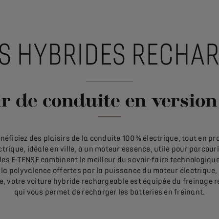
S HYBRIDES RECHA
ir de conduite en versio
éficiez des plaisirs de la conduite 100% électrique, tout en prof
trique, idéale en ville, à un moteur essence, utile pour parcou
es E-TENSE combinent le meilleur du savoir-faire technologiqu
la polyvalence offertes par la puissance du moteur électrique,
e, votre voiture hybride rechargeable est équipée du freinage r
qui vous permet de recharger les batteries en freinant.