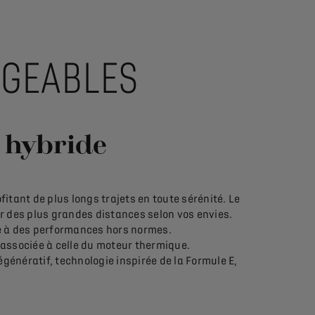
RGEABLES
n hybride
itant de plus longs trajets en toute sérénité. Le
rir des plus grandes distances selon vos envies.
e à des performances hors normes.
 associée à celle du moteur thermique.
égénératif, technologie inspirée de la Formule E,