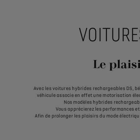
VOITURE
Le plais
Avec les voitures hybrides rechargeables DS, bén
véhicule associe en effet une motorisation élec
Nos modèles hybrides rechargeabl
Vous apprécierez les performances et 
Afin de prolonger les plaisirs du mode électriqu