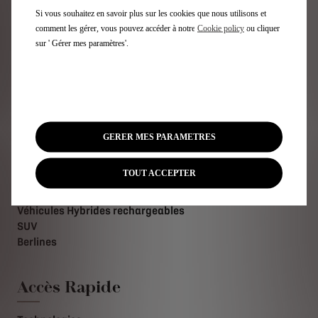
Si vous souhaitez en savoir plus sur les cookies que nous utilisons et
comment les gérer, vous pouvez accéder à notre
Cookie policy
ou cliquer
sur ' Gérer mes paramètres'.
VÉRIFIER
GERER MES PARAMETRES
Gamme DS
TOUT ACCEPTER
Véhicules électriques
Véhicules Hybrides rechargeables
SUV
Berlines
Accès Rapide