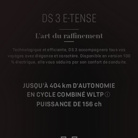
DS 3 E-TENSE
L'art du raffinement
Technologique et efficiente, DS 3 accompagnera tous vos
voyages avec élégance et caractère. Disponible en version 100
% électrique, elle vous séduira par son confort de conduite.
JUSQU'À 404 km D'AUTONOMIE
EN CYCLE COMBINÉ WLTP
Les valeurs de co
PUISSANCE DE 156 ch