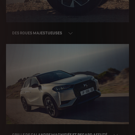
DES ROUES MAJESTUEUSES
GRILLE DE CALANDRE MAGNIFIÉE ET REGARD AFFUTÉ