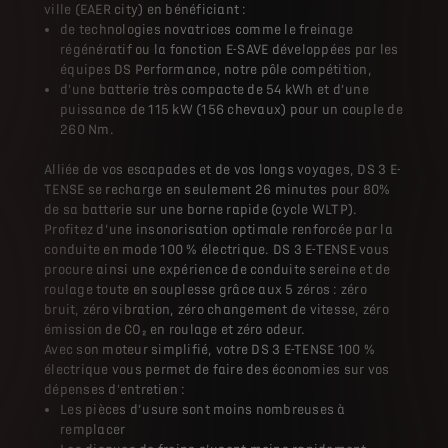
ville (EAER city) en bénéficiant :
de technologies novatrices comme le freinage
régénératif ou la fonction E-SAVE développées par les
équipes DS Performance, notre pôle compétition,
d'une batterie très compacte de 54 kWh et d’une
puissance de 115 kW (156 chevaux) pour un couple de
260 Nm.
Alliée de vos escapades et de vos longs voyages, DS 3 E-
TENSE se recharge en seulement 26 minutes pour 80%
de sa batterie sur une borne rapide (cycle WLTP).
Profitez d’une insonorisation optimale renforcée par la
conduite en mode 100 % électrique. DS 3 E-TENSE vous
procure ainsi une expérience de conduite sereine et de
roulage toute en souplesse grâce aux 5 zéros : zéro
bruit, zéro vibration, zéro changement de vitesse, zéro
émission de CO₂ en roulage et zéro odeur.
Avec son moteur simplifié, votre DS 3 E-TENSE 100 %
électrique vous permet de faire des économies sur vos
dépenses d'entretien :
Les pièces d’usure sont moins nombreuses à
remplacer