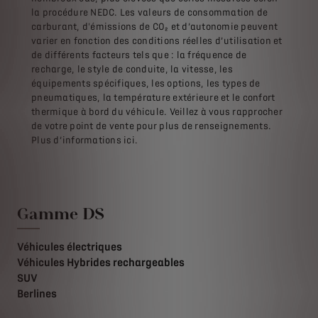
la procédure NEDC. Les valeurs de consommation de
carburant, d'émissions de CO₂ et d’autonomie peuvent
varier en fonction des conditions réelles d’utilisation et
de différents facteurs tels que : la fréquence de
recharge, le style de conduite, la vitesse, les
équipements spécifiques, les options, les types de
pneumatiques, la température extérieure et le confort
thermique à bord du véhicule. Veillez à vous rapprocher
de votre point de vente pour plus de renseignements.
Plus d’informations ici.
Gamme DS
Véhicules électriques
Véhicules Hybrides rechargeables
SUV
Berlines