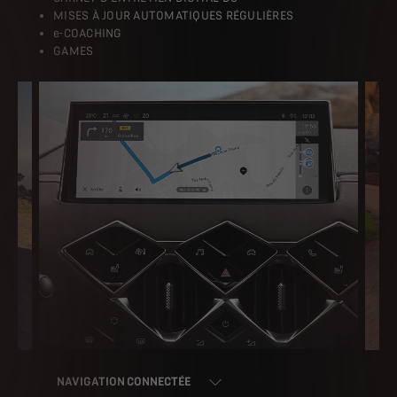
MISES À JOUR AUTOMATIQUES RÉGULIÈRES
e-COACHING
GAMES
NAVIGATION CONNECTÉE
DS