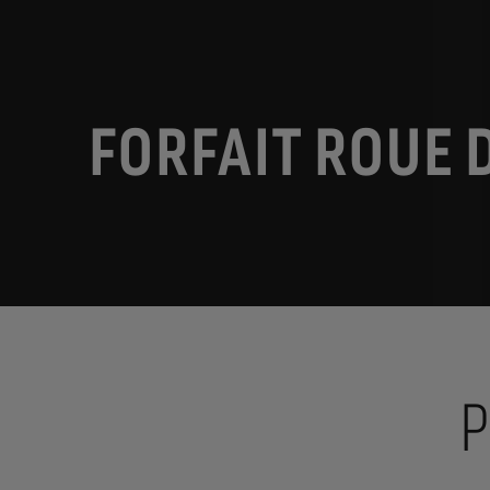
FORFAIT ROUE 
P