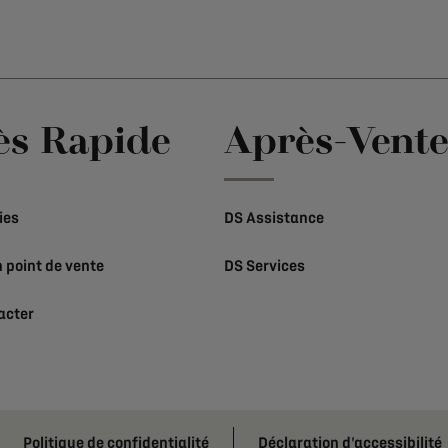
ès Rapide
Après-Vent
ies
DS Assistance
 point de vente
DS Services
acter
Politique de confidentialité
Déclaration d'accessibilité