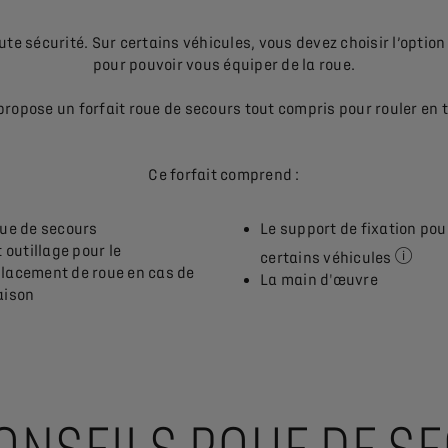
te sécurité. Sur certains véhicules, vous devez choisir l’option 
pour pouvoir vous équiper de la roue.
ropose un forfait roue de secours tout compris pour rouler en t
Ce forfait comprend :
oue de secours
Le support de fixation pou
t outillage pour le
certains véhicules
lacement de roue en cas de
Renseig
La main d'œuvre
aison