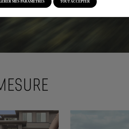
GERER MES PARAMETRES
TOUT ACCEPTER
-MESURE