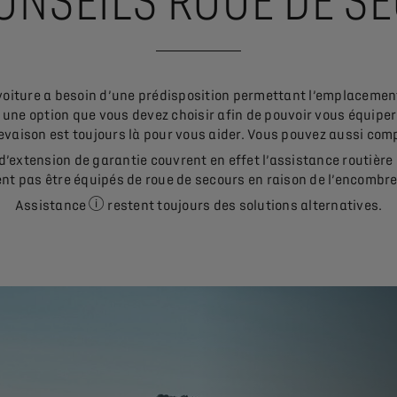
ONSEILS ROUE DE S
 voiture a besoin d’une prédisposition permettant l’emplacement
t une option que vous devez choisir afin de pouvoir vous équiper
i-crevaison est toujours là pour vous aider. Vous pouvez aussi c
 d’extension de garantie couvrent en effet l’assistance routière
nt pas être équipés de roue de secours en raison de l’encombrem
Assistance
restent toujours des solutions alternatives.
Voir les conditions en détail de DS Assistance