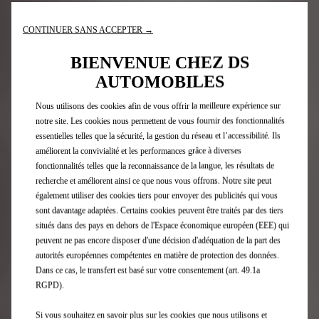
MAINTENANCE E-BOOK
CONTINUER SANS ACCEPTER →
Votre carnet d'entretien DS se
BIENVENUE CHEZ DS
digitalise
AUTOMOBILES
Nous utilisons des cookies afin de vous offrir la meilleure expérience sur
notre site. Les cookies nous permettent de vous fournir des fonctionnalités
essentielles telles que la sécurité, la gestion du réseau et l’accessibilité. Ils
améliorent la convivialité et les performances grâce à diverses
fonctionnalités telles que la reconnaissance de la langue, les résultats de
recherche et améliorent ainsi ce que nous vous offrons. Notre site peut
également utiliser des cookies tiers pour envoyer des publicités qui vous
sont davantage adaptées. Certains cookies peuvent être traités par des tiers
situés dans des pays en dehors de l'Espace économique européen (EEE) qui
peuvent ne pas encore disposer d'une décision d'adéquation de la part des
autorités européennes compétentes en matière de protection des données.
Dans ce cas, le transfert est basé sur votre consentement (art. 49.1a
RGPD).
Si vous souhaitez en savoir plus sur les cookies que nous utilisons et