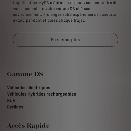
L'application MyDS a été conçue pour vous permettre de
vous connecter à votre voiture DS et à son
environnement. Prolongez votre expérience de conduite
avant, pendant et après chaque trajet.
En savoir plus
Gamme DS
Véhicules électriques
Véhicules Hybrides rechargeables
SUV
Berlines
Accès Rapide