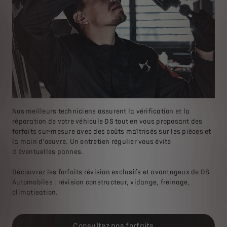
Nos meilleurs techniciens assurent la vérification et la
réparation de votre véhicule DS tout en vous proposant des
forfaits sur-mesure avec des coûts maîtrisés sur les pièces et
la main d'oeuvre. Un entretien régulier vous évite
d'éventuelles pannes.
Découvrez les forfaits révision exclusifs et avantageux de DS
Automobiles : révision constructeur, vidange, freinage,
climatisation.
Consultez nos forfaits