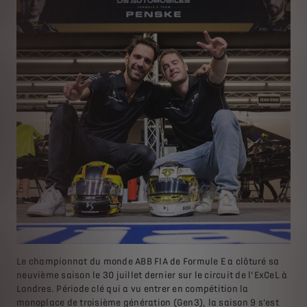
Le championnat du monde ABB FIA de Formule E a clôturé sa
neuvième saison le 30 juillet dernier sur le circuit de l’ExCeL à
Londres. Période clé qui a vu entrer en compétition la
monoplace de troisième génération (Gen3), la saison 9 s’est