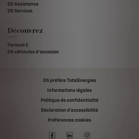
DS Assistance
DS Services
Découvrez
Formule E
DS véhicules d'occasion
DS préfère TotalEnergies
Informations légales
Politique de confidentialité
Déclaration d'accessibilité
Préférences cookies