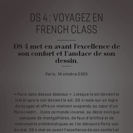
DS 4 : VOYAGEZ EN
FRENCH CLASS
DS 4 met en avant l’excellence de
son confort et l’audace de son
dessin.
Paris, 16 octobre 2023
« Paris sens dessus dessous ». Lorsque le sol devient le
ciel et que le ciel devient le sol, DS 4 roule sur un tapis
de nuages et offre un moment suspendu au cœur d’un
Paris inédit… Dans ce monde inversé, au décor onirique
composé de montgolfières, de feux d’artifice et de
monuments emblématiques où l’on découvre Paris vue
du ciel, DS 4 met en avant l’excellence de son confort et