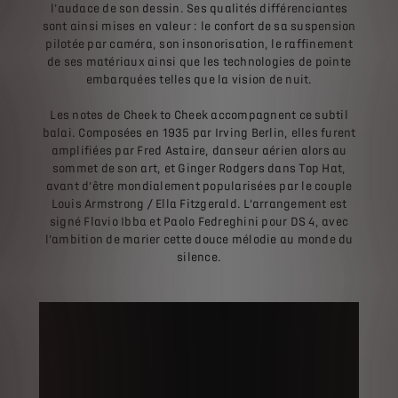
l’audace de son dessin. Ses qualités différenciantes
sont ainsi mises en valeur : le confort de sa suspension
pilotée par caméra, son insonorisation, le raffinement
de ses matériaux ainsi que les technologies de pointe
embarquées telles que la vision de nuit.
Les notes de Cheek to Cheek accompagnent ce subtil
balai. Composées en 1935 par Irving Berlin, elles furent
amplifiées par Fred Astaire, danseur aérien alors au
sommet de son art, et Ginger Rodgers dans Top Hat,
avant d’être mondialement popularisées par le couple
Louis Armstrong / Ella Fitzgerald. L’arrangement est
signé Flavio Ibba et Paolo Fedreghini pour DS 4, avec
l’ambition de marier cette douce mélodie au monde du
silence.