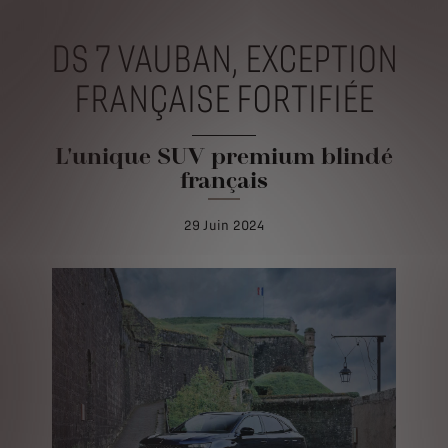
DS 7 VAUBAN, EXCEPTION
FRANÇAISE FORTIFIÉE
L'unique SUV premium blindé
français
29 Juin 2024