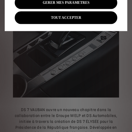
GERER MES PARAMETRES
TOUT ACCEPTER
DS 7 VAUBAN ouvre un nouveau chapitre dans la
collaboration entre le Groupe WELP et DS Automobiles,
initiée à travers la création de DS 7 ÉLYSÉE pour la
Présidence de la République française. Développée en