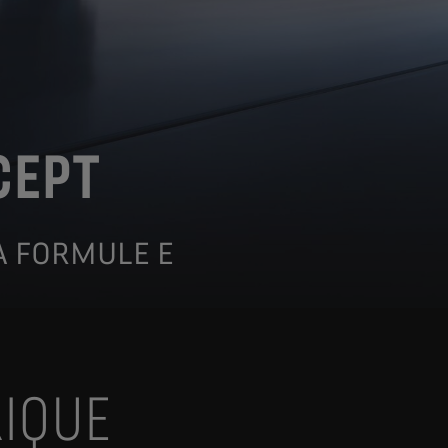
CEPT
A FORMULE E
IQUE