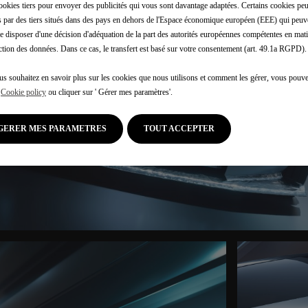
ookies tiers pour envoyer des publicités qui vous sont davantage adaptées. Certains cookies peu
és par des tiers situés dans des pays en dehors de l'Espace économique européen (EEE) qui peuv
e disposer d'une décision d'adéquation de la part des autorités européennes compétentes en mati
ction des données. Dans ce cas, le transfert est basé sur votre consentement (art. 49.1a RGPD).
us souhaitez en savoir plus sur les cookies que nous utilisons et comment les gérer, vous pouve
e
Cookie policy
ou cliquer sur ' Gérer mes paramètres'.
GERER MES PARAMETRES
TOUT ACCEPTER