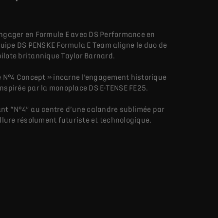
’engager en Formule E avec DS Performance en
’équipe DS PENSKE Formula E Team aligne le duo de
pilote britannique Taylor Barnard.
de N°4 Concept » incarne l’engagement historique
nspirée par la monoplace DS E-TENSE FE25.
ant “N°4” au centre d’une calandre sublimée par
llure résolument futuriste et technologique.