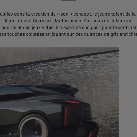
les dans la création de « son » concept, le jeune talent de la
département Couleurs, Matériaux et Finitions de la Marque.
a course et des jeux vidéo, il a exprimé son goût pour le contr
tes touches colorées en jouant sur des nuances de gris enrichie