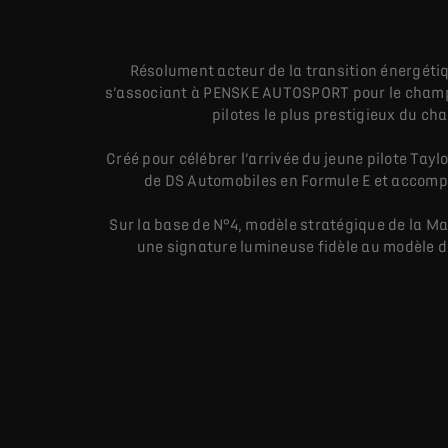
Résolument acteur de la transition énergéti
s’associant à PENSKE AUTOSPORT pour le champ
pilotes le plus prestigieux du ch
Créé pour célébrer l’arrivée du jeune pilote Ta
de DS Automobiles en Formule E et accomp
Sur la base de N°4, modèle stratégique de la M
une signature lumineuse fidèle au modèle de